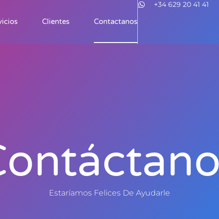
+34 629 20 41 41
vicios
Clientes
Contactanos
Contáctano
Estaríamos Felices De Ayudarle