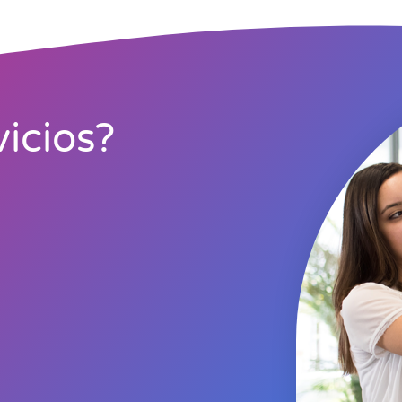
icios?