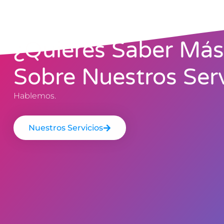
¿Quieres Saber Más
Sobre Nuestros Serv
Hablemos.
Nuestros Servicios