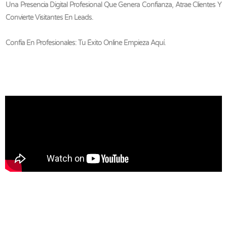
Una Presencia Digital Profesional Que Genera Confianza, Atrae Clientes Y
Convierte Visitantes En Leads.
Confía En Profesionales: Tu Éxito Online Empieza Aquí.